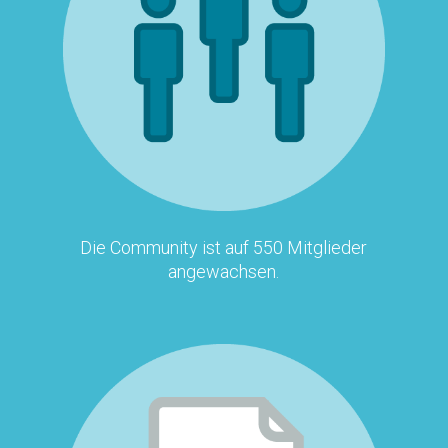
Die Community ist auf 550 Mitglieder
angewachsen.