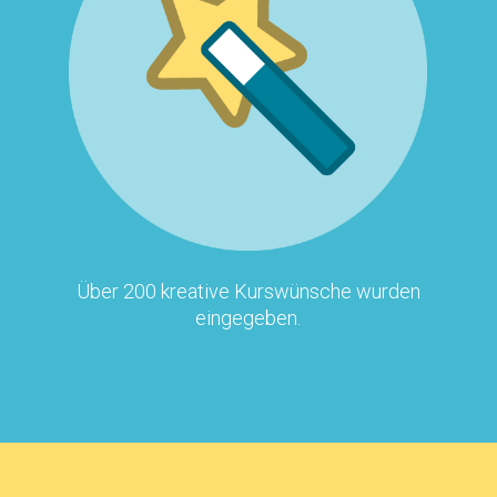
Über 200 kreative Kurswünsche wurden
eingegeben.