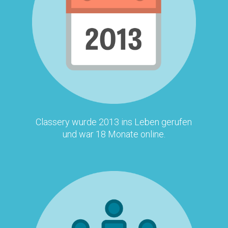
Classery wurde 2013 ins Leben gerufen
und war 18 Monate online.