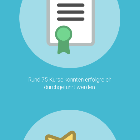
Rund 75 Kurse konnten erfolgreich
durchgeführt werden.