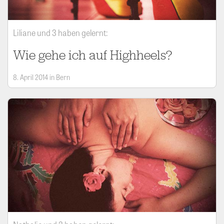
Liliane und 3 haben gelernt:
Wie gehe ich auf Highheels?
8. April 2014 in Bern