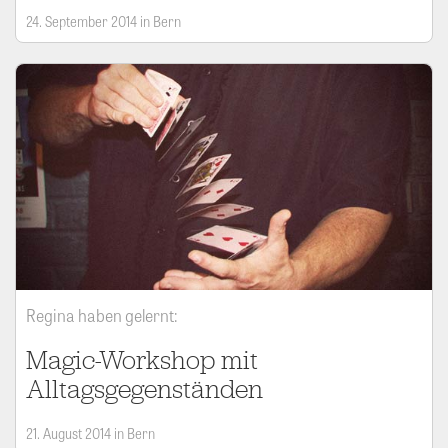
24. September 2014 in Bern
Regina haben gelernt:
Magic-Workshop mit
Alltagsgegenständen
21. August 2014 in Bern