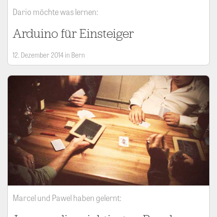
Dario möchte was lernen:
Arduino für Einsteiger
12. Dezember 2014 in Bern
Marcel und Pawel haben gelernt: