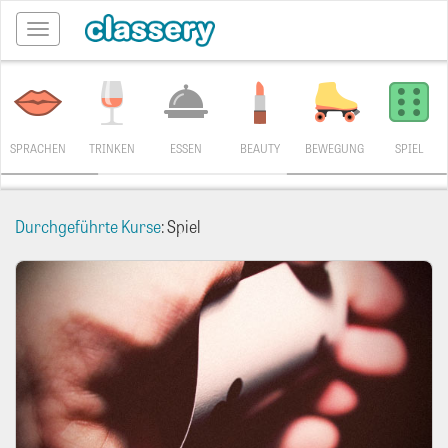
Toggle
navigation
SPRACHEN
TRINKEN
ESSEN
BEAUTY
BEWEGUNG
SPIEL
Durchgeführte Kurse
: Spiel