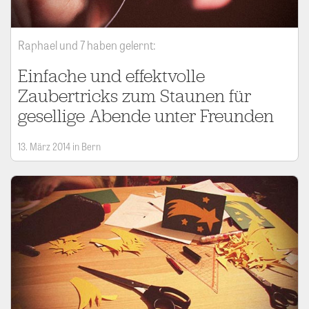
Raphael und 7 haben gelernt:
Einfache und effektvolle
Zaubertricks zum Staunen für
gesellige Abende unter Freunden
13. März 2014 in Bern