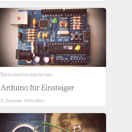
Dario möchte was lernen:
Arduino für Einsteiger
12. Dezember 2014 in Bern