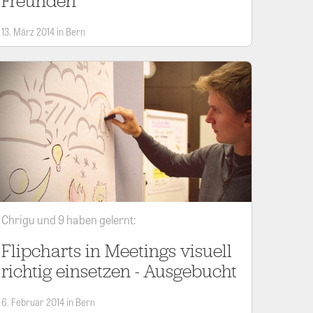
Freunden
13. März 2014 in Bern
Chrigu und 9 haben gelernt:
Flipcharts in Meetings visuell
richtig einsetzen - Ausgebucht
6. Februar 2014 in Bern