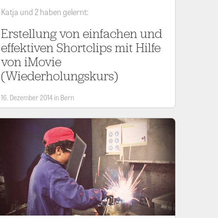
Katja und 2 haben gelernt:
Erstellung von einfachen und
effektiven Shortclips mit Hilfe
von iMovie
(Wiederholungskurs)
16. Dezember 2014 in Bern