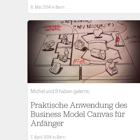
6. Mai 2014 in Bern
Michel und 9 haben gelernt:
Praktische Anwendung des
Business Model Canvas für
Anfänger
7. April 2014 in Bern