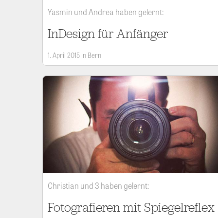
Yasmin und Andrea haben gelernt:
InDesign für Anfänger
1. April 2015 in Bern
Christian und 3 haben gelernt:
Fotografieren mit Spiegelreflex