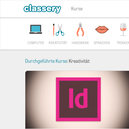
Kurse
COMPUTER
KREATIVITÄT
HANDWERK
SPRACHEN
TRINKE
Durchgeführte Kurse
: Kreativität