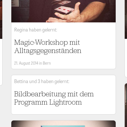
Regina haben gelernt:
Magic-Workshop mit
Alltagsgegenständen
21. August 2014 in Bern
Bettina und 3 haben gelernt:
Bildbearbeitung mit dem
Programm Lightroom