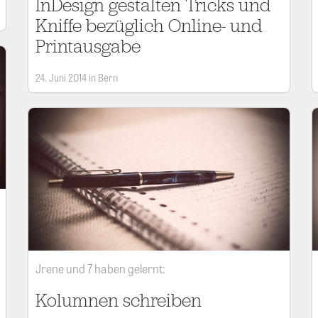
InDesign gestalten Tricks und
Kniffe bezüglich Online- und
Printausgabe
24. Juni 2014 in Bern
Jrene und 7 haben gelernt:
Kolumnen schreiben