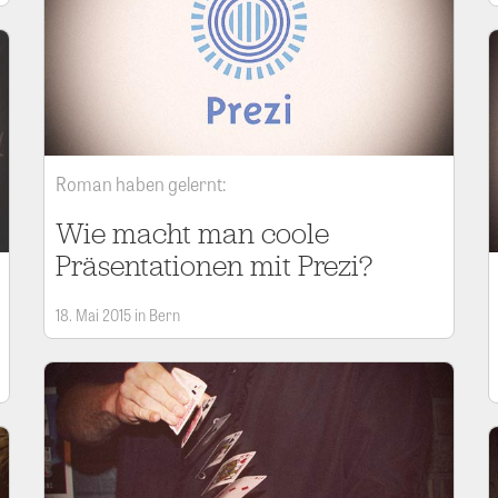
Roman haben gelernt:
Wie macht man coole
Präsentationen mit Prezi?
18. Mai 2015 in Bern