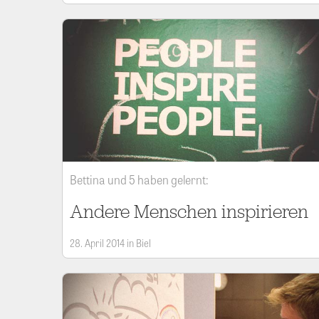
Bettina und 5 haben gelernt:
Andere Menschen inspirieren
28. April 2014 in Biel