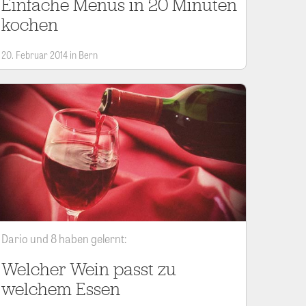
Einfache Menus in 20 Minuten
kochen
20. Februar 2014 in Bern
Dario und 8 haben gelernt:
Welcher Wein passt zu
welchem Essen