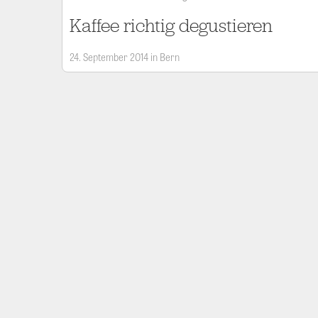
Kaffee richtig degustieren
24. September 2014 in Bern