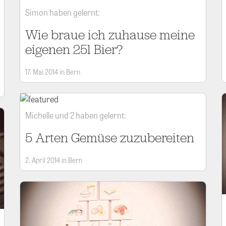
Simon haben gelernt:
Wie braue ich zuhause meine
eigenen 25l Bier?
17. Mai 2014 in Bern
Michelle und 2 haben gelernt:
5 Arten Gemüse zuzubereiten
2. April 2014 in Bern