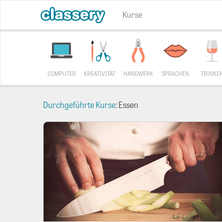
Kurse
COMPUTER
KREATIVITÄT
HANDWERK
SPRACHEN
TRINKE
Durchgeführte Kurse
: Essen