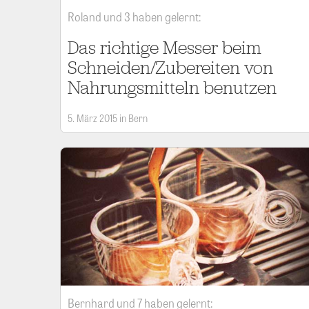
Roland und 3 haben gelernt:
Das richtige Messer beim
Schneiden/Zubereiten von
Nahrungsmitteln benutzen
5. März 2015 in Bern
Bernhard und 7 haben gelernt: